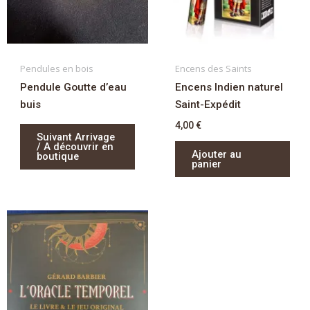
Pendules en bois
Encens des Saints
Pendule Goutte d’eau
Encens Indien naturel
buis
Saint-Expédit
4,00
€
Suivant Arrivage
/ A découvrir en
Ajouter au
boutique
panier