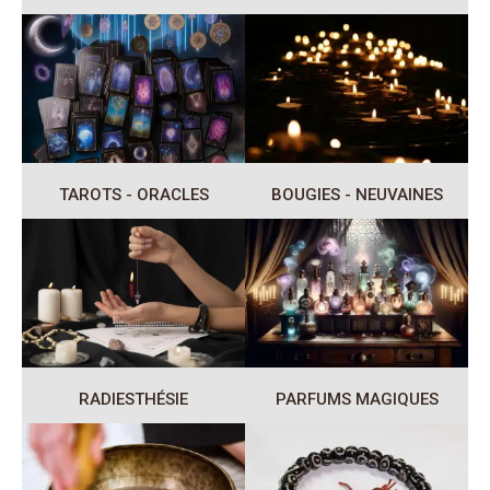
TAROTS - ORACLES
BOUGIES - NEUVAINES
RADIESTHÉSIE
PARFUMS MAGIQUES