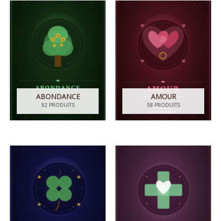
ABONDANCE
AMOUR
92 PRODUITS
58 PRODUITS