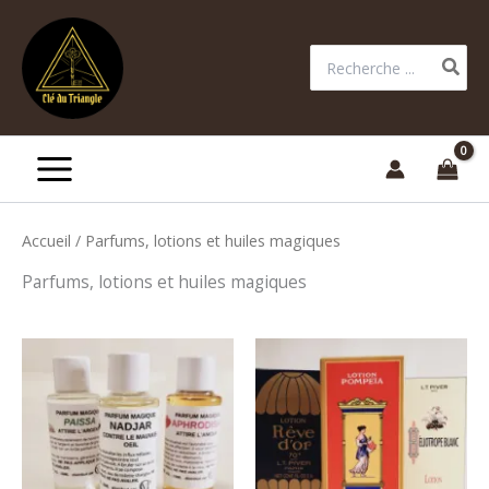
Aller
au
Rechercher:
contenu
Accueil
/ Parfums, lotions et huiles magiques
Parfums, lotions et huiles magiques