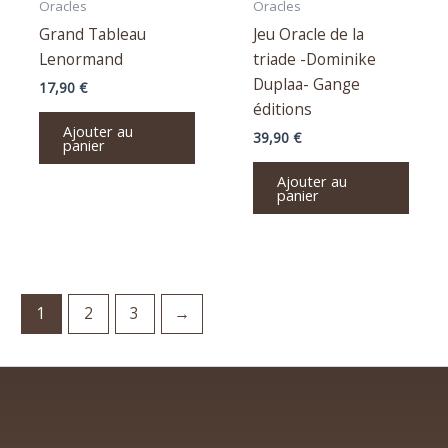
Oracles
Oracles
Grand Tableau
Jeu Oracle de la
Lenormand
triade -Dominike
Duplaa- Gange
17,90
€
éditions
Ajouter au
39,90
€
panier
Ajouter au
panier
1
2
3
→