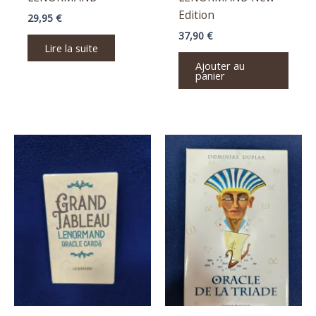
Edition
29,95
€
37,90
€
Lire la suite
Ajouter au
panier