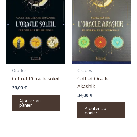
Oracles
Oracles
Coffret L’Oracle soleil
Coffret Oracle
Akashik
26,00
€
34,00
€
Ajouter au
panier
Ajouter au
panier