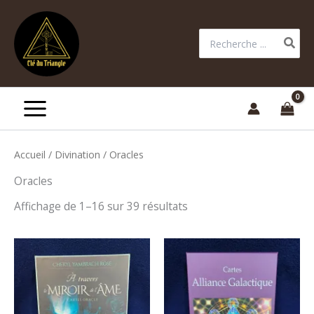
Aller
au
Rechercher:
contenu
Accueil
/
Divination
/ Oracles
Oracles
Affichage de 1–16 sur 39 résultats