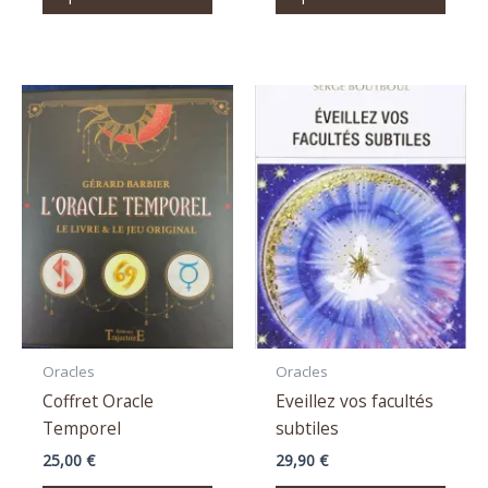
Oracles
Oracles
Coffret Oracle
Eveillez vos facultés
Temporel
subtiles
25,00
€
29,90
€