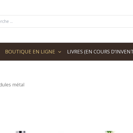
her:
BOUTIQUE EN LIGNE
LIVRES (EN COURS D’INVENT
dules métal