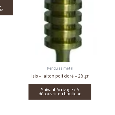
A
ue
Pendules métal
Isis – laiton poli doré – 28 gr
Suivant Arrivage / A
découvrir en boutique