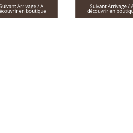
Suivant Arrivage / A
Suivant Arrivage / 
écouvrir en boutique
découvrir en boutiq