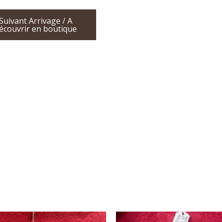
Suivant Arrivage / A
écouvrir en boutique