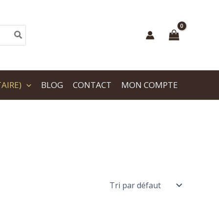
AIRE)
BLOG
CONTACT
MON COMPTE