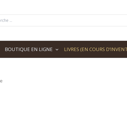
her:
BOUTIQUE EN LIGNE
LIVRES (EN COURS D’INVENT
ie