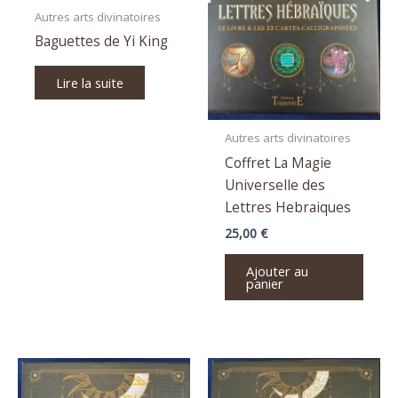
Autres arts divinatoires
Baguettes de Yi King
Lire la suite
Autres arts divinatoires
Coffret La Magie
Universelle des
Lettres Hebraiques
25,00
€
Ajouter au
panier