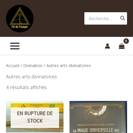
Aller
au
Rechercher:
contenu
Accueil
/
Divination
/ Autres arts divinatoires
Autres arts divinatoires
4 résultats affichés
EN RUPTURE DE
STOCK