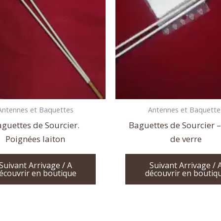
Antennes et Baquettes
Antennes et Baquette
guettes de Sourcier.
Baguettes de Sourcier –
Poignées laiton
de verre
Suivant Arrivage / A
Suivant Arrivage / 
écouvrir en boutique
découvrir en boutiq