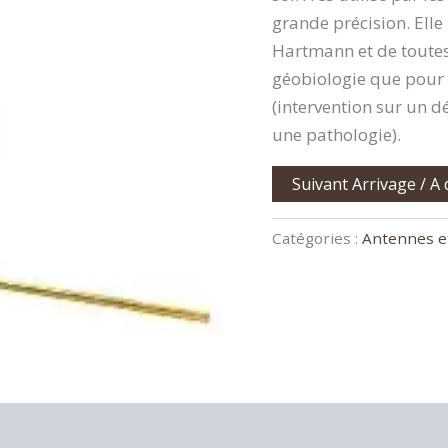
grande précision. Ell
Hartmann et de toutes 
géobiologie que pour 
(intervention sur un d
une pathologie).
Suivant Arrivage / A
Catégories :
Antennes e