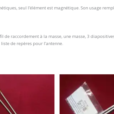
étiques, seul l’élément est magnétique. Son usage remp
n fil de raccordement à la masse, une masse, 3 diapositi
liste de repères pour l’antenne.