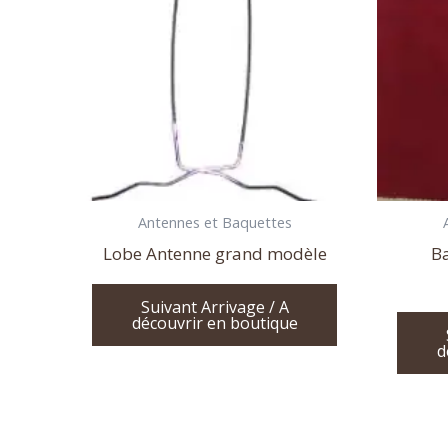
Antennes et Baquettes
Lobe Antenne grand modèle
Ba
Suivant Arrivage / A
découvrir en boutique
d