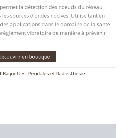
e permet la détection des noeuds du réseau
les sources d’ondes nocives. Utilisé tant en
des applications dans le domaine de la santé
éréglement vibratoire de manière à prévenir
 découvrir en boutique
t Baquettes
,
Pendules et Radiesthésie