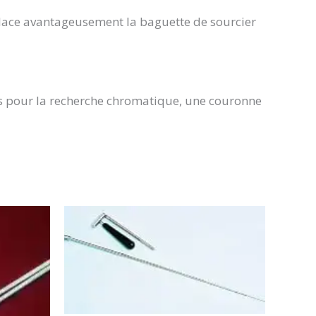
lace avantageusement la baguette de sourcier
ves pour la recherche chromatique, une couronne