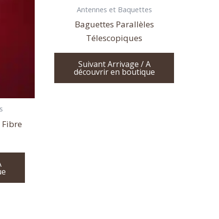
Antennes et Baquettes
Baguettes Parallèles
Télescopiques
Suivant Arrivage / A
découvrir en boutique
s
 Fibre
A
ue