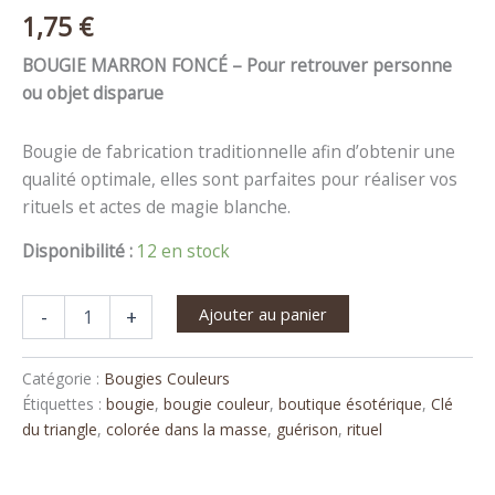
1,75
€
BOUGIE MARRON FONCÉ – Pour retrouver personne
ou objet disparue
Bougie de fabrication traditionnelle afin d’obtenir une
qualité optimale, elles sont parfaites pour réaliser vos
rituels et actes de magie blanche.
Disponibilité :
12 en stock
Ajouter au panier
-
+
Catégorie :
Bougies Couleurs
Étiquettes :
bougie
,
bougie couleur
,
boutique ésotérique
,
Clé
du triangle
,
colorée dans la masse
,
guérison
,
rituel