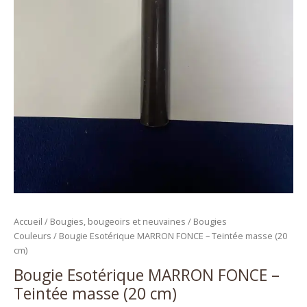
Accueil
/
Bougies, bougeoirs et neuvaines
/
Bougies
Couleurs
/ Bougie Esotérique MARRON FONCE – Teintée masse (20
cm)
Bougie Esotérique MARRON FONCE –
Teintée masse (20 cm)