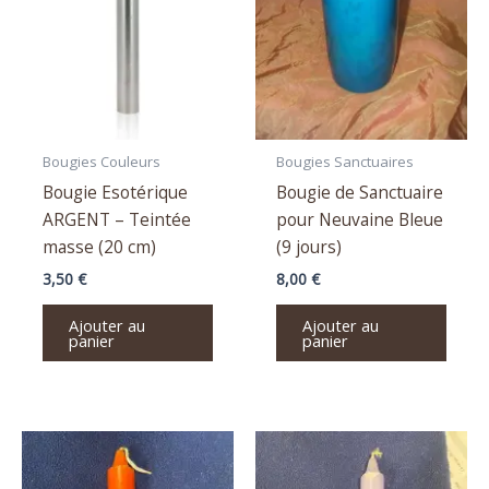
Bougies Couleurs
Bougies Sanctuaires
Bougie Esotérique
Bougie de Sanctuaire
ARGENT – Teintée
pour Neuvaine Bleue
masse (20 cm)
(9 jours)
3,50
€
8,00
€
Ajouter au
Ajouter au
panier
panier