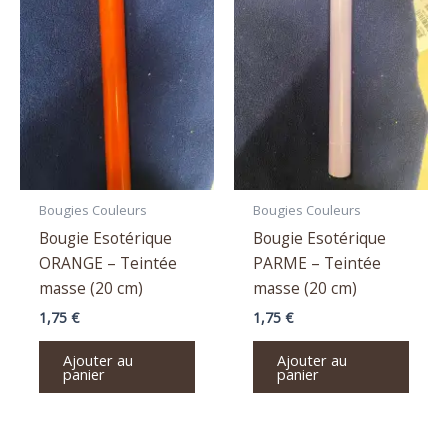
Bougies Couleurs
Bougies Couleurs
Bougie Esotérique
Bougie Esotérique
ORANGE – Teintée
PARME – Teintée
masse (20 cm)
masse (20 cm)
1,75
€
1,75
€
Ajouter au
Ajouter au
panier
panier