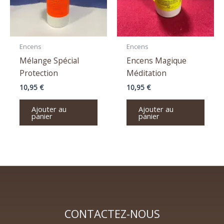
Encens
Encens
Mélange Spécial
Encens Magique
Protection
Méditation
10,95
€
10,95
€
Ajouter au
Ajouter au
panier
panier
CONTACTEZ-NOUS