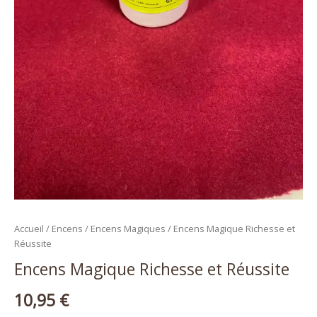
Accueil
/
Encens
/
Encens Magiques
/ Encens Magique Richesse et
Réussite
Encens Magique Richesse et Réussite
10,95
€