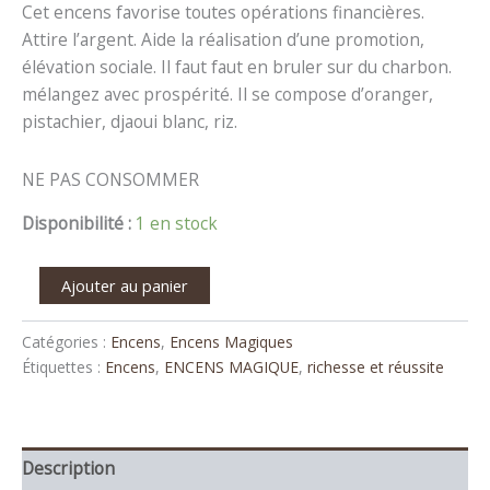
Cet encens favorise toutes opérations financières.
Attire l’argent. Aide la réalisation d’une promotion,
élévation sociale. Il faut faut en bruler sur du charbon.
mélangez avec prospérité. Il se compose d’oranger,
pistachier, djaoui blanc, riz.
NE PAS CONSOMMER
Disponibilité :
1 en stock
Ajouter au panier
Catégories :
Encens
,
Encens Magiques
Étiquettes :
Encens
,
ENCENS MAGIQUE
,
richesse et réussite
Description