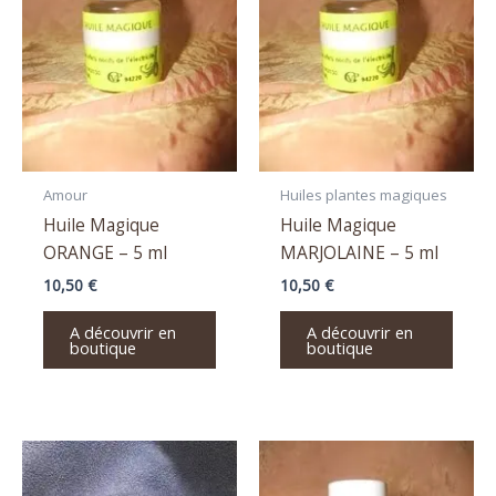
Amour
Huiles plantes magiques
Huile Magique
Huile Magique
ORANGE – 5 ml
MARJOLAINE – 5 ml
10,50
€
10,50
€
A découvrir en
A découvrir en
boutique
boutique