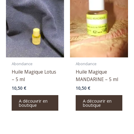
Abondance
Abondance
Huile Magique Lotus
Huile Magique
– 5 ml
MANDARINE – 5 ml
10,50
€
10,50
€
A découvrir en
A découvrir en
boutique
boutique