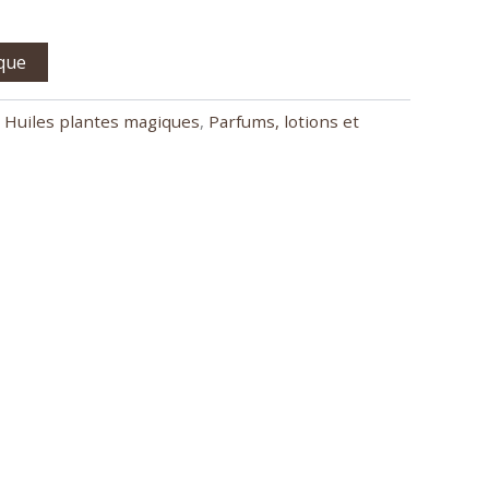
ique
,
Huiles plantes magiques
,
Parfums, lotions et