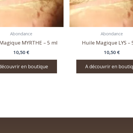
Abondance
Abondance
 Magique MYRTHE – 5 ml
Huile Magique LYS – 
10,50
€
10,50
€
découvrir en boutique
A découvrir en bouti