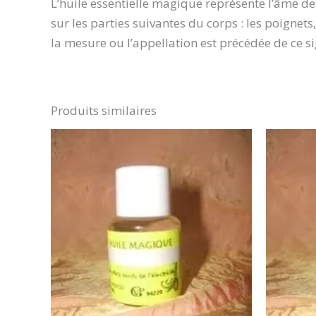
L’huile essentielle magique représente l’âme de 
sur les parties suivantes du corps : les poignets
la mesure ou l’appellation est précédée de ce s
Produits similaires