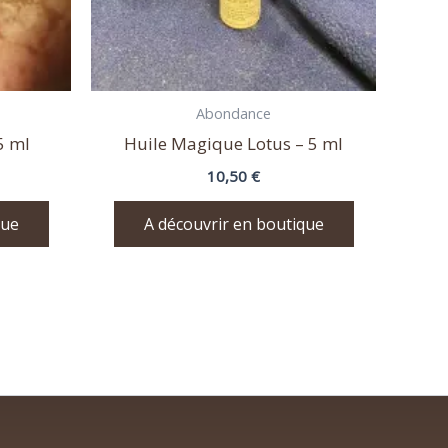
Abondance
5 ml
Huile Magique Lotus – 5 ml
10,50
€
que
A découvrir en boutique