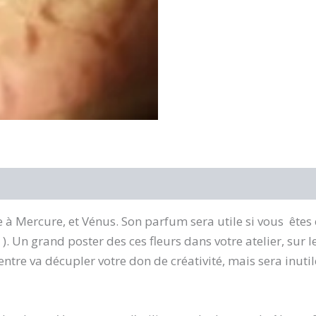
ée à Mercure, et Vénus. Son parfum sera utile si vous êtes c
 ). Un grand poster des ces fleurs dans votre atelier, sur
ntre va décupler votre don de créativité, mais sera inutil