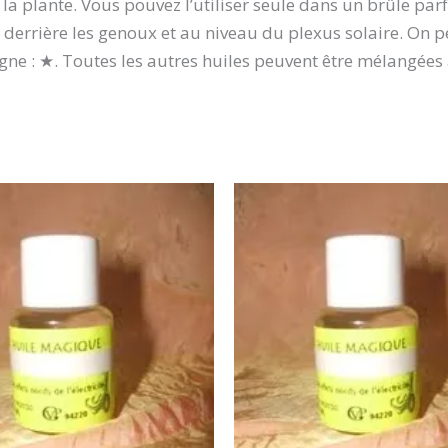
la plante. Vous pouvez l’utiliser seule dans un brûle par
, derrière les genoux et au niveau du plexus solaire. On p
igne : ★. Toutes les autres huiles peuvent être mélangée