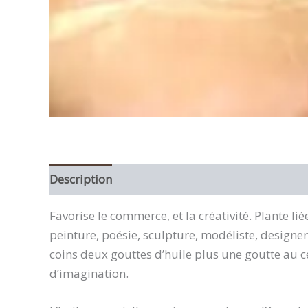
Description
Favorise le commerce, et la créativité. Plante li
peinture, poésie, sculpture, modéliste, designer
coins deux gouttes d’huile plus une goutte au ce
d’imagination.