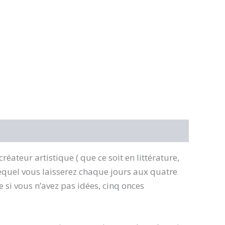
réateur artistique ( que ce soit en littérature,
 lequel vous laisserez chaque jours aux quatre
e si vous n’avez pas idées, cinq onces