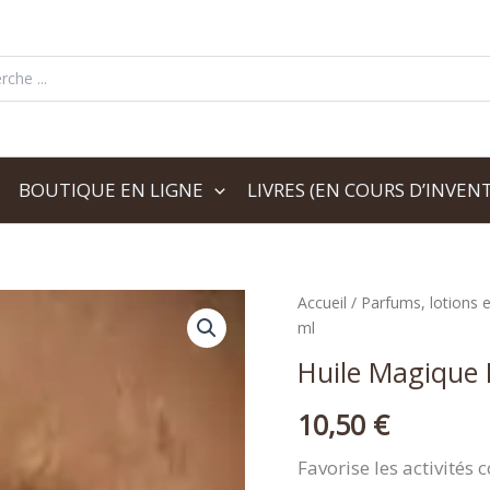
her:
BOUTIQUE EN LIGNE
LIVRES (EN COURS D’INVENT
Accueil
/
Parfums, lotions 
ml
Huile Magique
10,50
€
Favorise les activités 