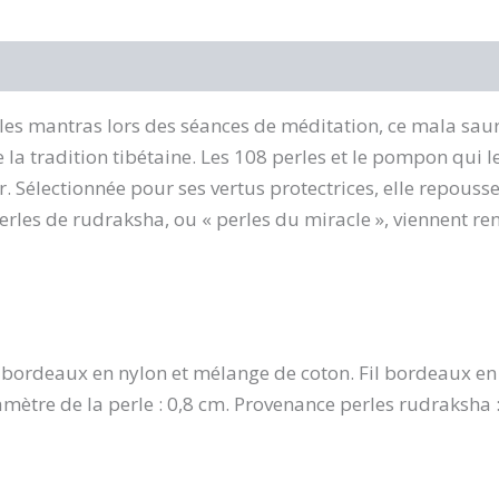
 les mantras lors des séances de méditation, ce mala sau
de la tradition tibétaine. Les 108 perles et le pompon qu
. Sélectionnée pour ses vertus protectrices, elle repousse
 perles de rudraksha, ou « perles du miracle », viennent ren
 bordeaux en nylon et mélange de coton. Fil bordeaux en
ètre de la perle : 0,8 cm. Provenance perles rudraksha 