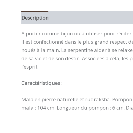
Description
A porter comme bijou ou à utiliser pour réciter
Il est confectionné dans le plus grand respect 
noués à la main. La serpentine aider à se relaxer
de sa vie et de son destin. Associées à cela, les
l’esprit.
Caractéristiques :
Mala en pierre naturelle et rudraksha. Pompon
mala : 104 cm. Longueur du pompon : 6 cm. Diam