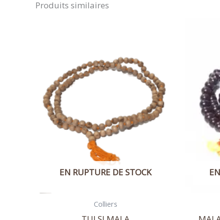
Produits similaires
EN RUPTURE DE STOCK
EN
Colliers
TULSI MALA
MALA