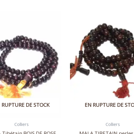
 RUPTURE DE STOCK
EN RUPTURE DE ST
Colliers
Colliers
 Tibétain BOIS DE ROSE
MALA TIBETAIN perles