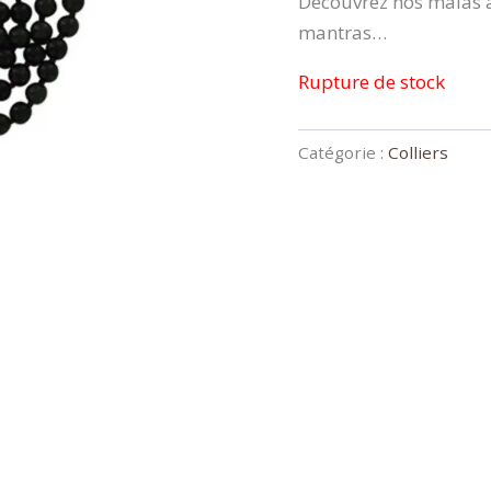
Découvrez nos malas à 
mantras…
Rupture de stock
Catégorie :
Colliers