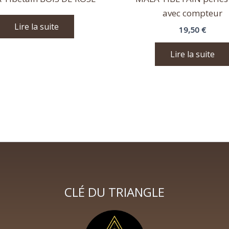
avec compteur
Lire la suite
19,50
€
Lire la suite
CLÉ DU TRIANGLE