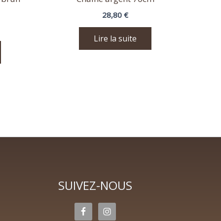
28,80
€
Lire la suite
SUIVEZ-NOUS