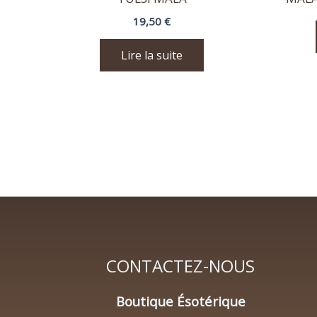
19,50
€
Lire la suite
CONTACTEZ-NOUS
Boutique Ésotérique