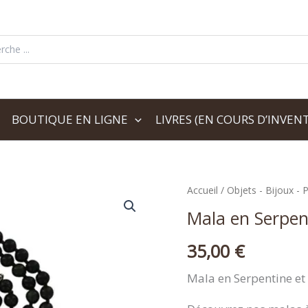
her:
BOUTIQUE EN LIGNE
LIVRES (EN COURS D’INVENT
Accueil
/
Objets - Bijoux - P
Mala en Serpen
35,00
€
Mala en Serpentine e