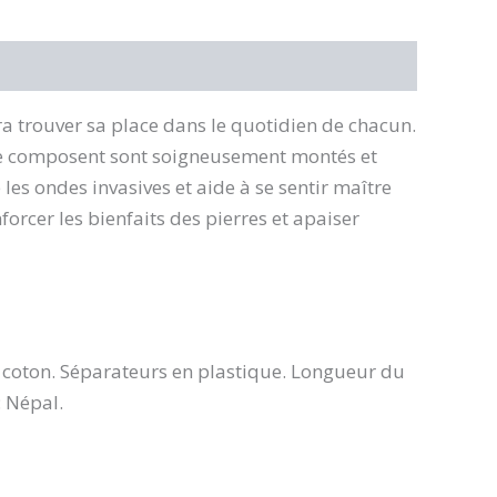
ra trouver sa place dans le quotidien de chacun.
i le composent sont soigneusement montés et
 les ondes invasives et aide à se sentir maître
forcer les bienfaits des pierres et apaiser
 coton. Séparateurs en plastique. Longueur du
: Népal.