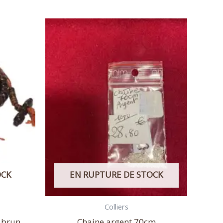
OCK
EN RUPTURE DE STOCK
Colliers
 brun
Chaine argent 70cm