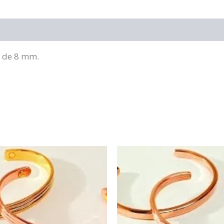
es de 8 mm.