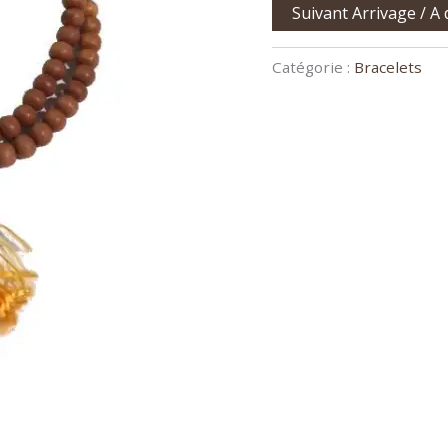
Suivant Arrivage / A
Catégorie :
Bracelets