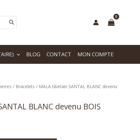
AIRE)
BLOG
CONTACT
MON COMPTE
ierres
/
Bracelets
/ MALA tibetain SANTAL BLANC devenu
 SANTAL BLANC devenu BOIS