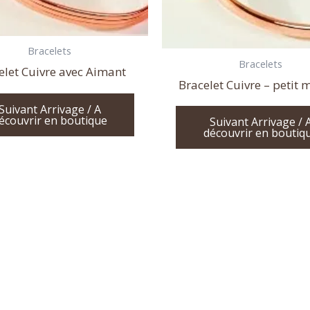
Bracelets
Bracelets
elet Cuivre avec Aimant
Bracelet Cuivre – petit 
Suivant Arrivage / A
écouvrir en boutique
Suivant Arrivage / 
découvrir en boutiq