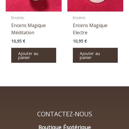
Encens
Encens
Encens Magique
Encens Magique
Méditation
Electre
10,95
€
10,95
€
Ajouter au
Ajouter au
panier
panier
CONTACTEZ-NOUS
Boutique Ésotérique