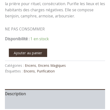
la prière pour rituel, consécration. Purifie les lieux et les
habitants des charges négatives. Elle se compose
benjoin, camphre, armoise, arboursier.
NE PAS CONSOMMER
Disponibilité :
1 en stock
Ajouter au panier
Catégories :
Encens
,
Encens Magiques
Étiquettes :
Encens
,
Purification
Description
Avis (0)