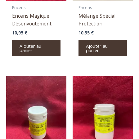
Encens
Encens
Encens Magique
Mélange Spécial
Désenvoutement
Protection
10,95
€
10,95
€
Ajouter au
Ajouter au
panier
panier