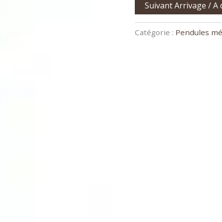
Suivant Arrivage / A
Catégorie :
Pendules mé