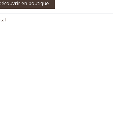
 découvrir en boutique
tal