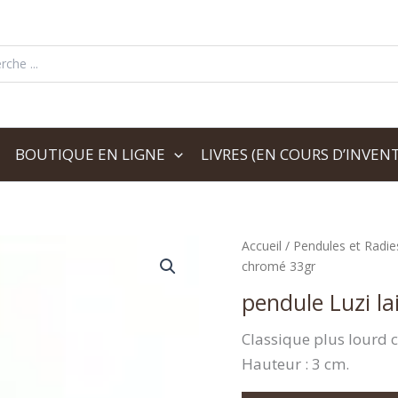
her:
BOUTIQUE EN LIGNE
LIVRES (EN COURS D’INVENT
Accueil
/
Pendules et Radie
chromé 33gr
pendule Luzi l
Classique plus lourd c
Hauteur : 3 cm.