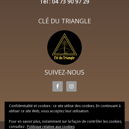
Tél : 04 73 90 97 29
CLÉ DU TRIANGLE
SUIVEZ-NOUS
Confidentialité et cookies : ce site utilise des cookies. En continuant à
utiliser ce site Web, vous acceptez leur utilisation.
Pour en savoir plus, notamment sur la façon de contrôler les cookies,
consultez :
Politique relative aux cookies