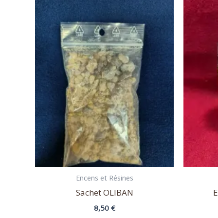
Encens et Résines
Sachet OLIBAN
E
8,50
€