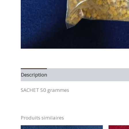
Description
Informations complémentaires
SACHET 50 grammes
Produits similaires