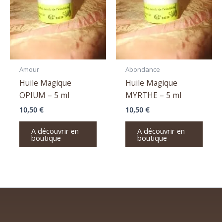
Amour
Abondance
Huile Magique
Huile Magique
OPIUM – 5 ml
MYRTHE – 5 ml
10,50
€
10,50
€
A découvrir en
A découvrir en
boutique
boutique