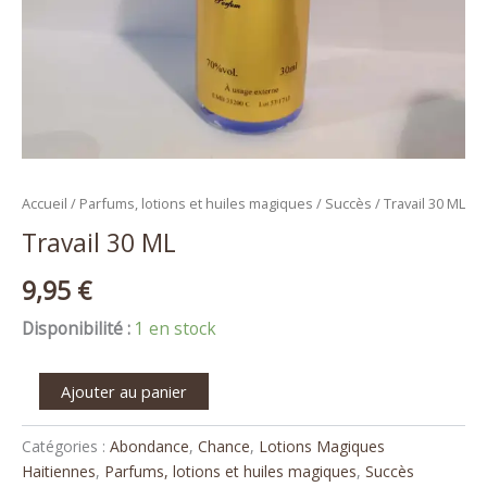
Accueil
/
Parfums, lotions et huiles magiques
/
Succès
/ Travail 30 ML
Travail 30 ML
9,95
€
Disponibilité :
1 en stock
Ajouter au panier
Catégories :
Abondance
,
Chance
,
Lotions Magiques
Haitiennes
,
Parfums, lotions et huiles magiques
,
Succès