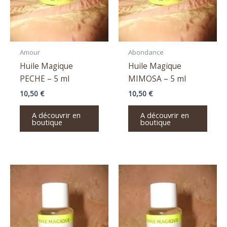
Amour
Abondance
Huile Magique
Huile Magique
PECHE – 5 ml
MIMOSA – 5 ml
10,50
€
10,50
€
A découvrir en
A découvrir en
boutique
boutique