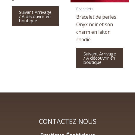
Bracelets
Suivant Arrivage
/ A découvrir en
Bracelet de perles
boutique
Onyx noir et son
charm en laiton
rhodié
Suivant Arrivage
/ A découvrir en
boutique
CONTACTEZ-NOUS