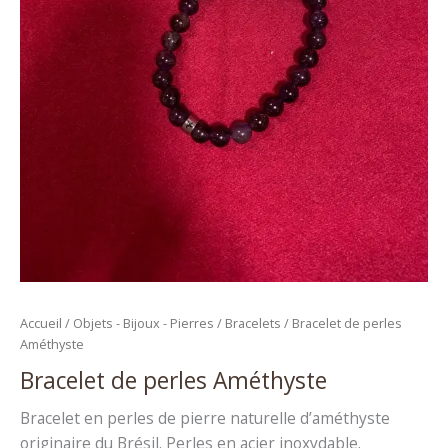
Accueil
/
Objets - Bijoux - Pierres
/
Bracelets
/ Bracelet de perles
Améthyste
Bracelet de perles Améthyste
Bracelet en perles de pierre naturelle d’améthyste
originaire du Brésil. Perles en acier inoxydable.