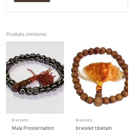
Produits similaires
Bracelets
Bracelets
Mala Prosternation
bracelet tibétain