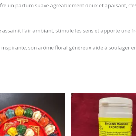
offre un parfum suave agréablement doux et apaisant, c’es
 assainit l’air ambiant, stimule les sens et apporte une fr
inspirante, son arôme floral généreux aide à soulager en 