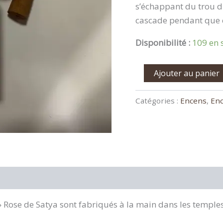
s’échappant du trou du
cascade pendant que c
Disponibilité :
109 en 
Ajouter au panier
Catégories :
Encens
,
En
» Rose de Satya sont fabriqués à la main dans les temple