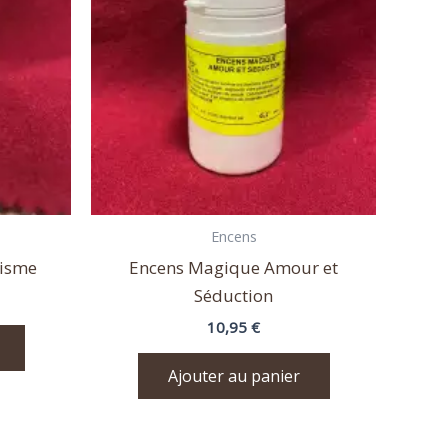
Encens
cisme
Encens Magique Amour et
Séduction
10,95
€
Ajouter au panier