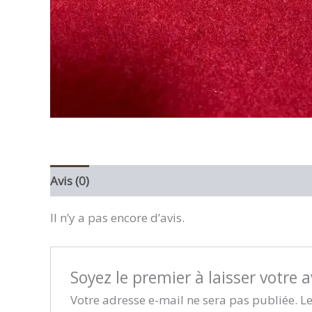
Avis (0)
Il n’y a pas encore d’avis.
Soyez le premier à laisser votre a
Votre adresse e-mail ne sera pas publiée.
Le