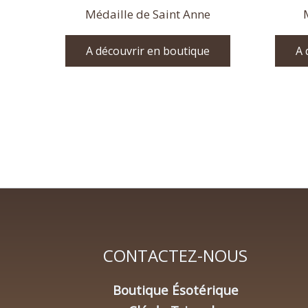
Médaille de Saint Anne
A découvrir en boutique
A 
CONTACTEZ-NOUS
Boutique Ésotérique