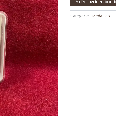
A découvrir en bout
Catégorie :
Médailles