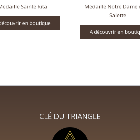
Médaille Sainte Rita
Médaille Notre Dame 
Salette
découvrir en boutique
A découvrir en bouti
CLÉ DU TRIANGLE