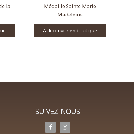
de la
Médaille Sainte Marie
Madeleine
que
A découvrir en boutique
SUIVEZ-NOUS