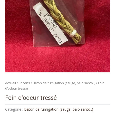
Accueil
/
Encens
/
Bâton de fumigation (sauge, palo santo..)
/ Foin
d’odeur tressé
Foin d’odeur tressé
Catégorie :
Bâton de fumigation (sauge, palo santo..)