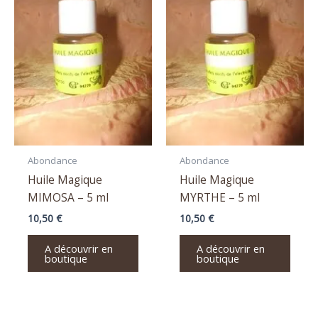
Abondance
Abondance
Huile Magique
Huile Magique
MIMOSA – 5 ml
MYRTHE – 5 ml
10,50
€
10,50
€
A découvrir en
A découvrir en
boutique
boutique