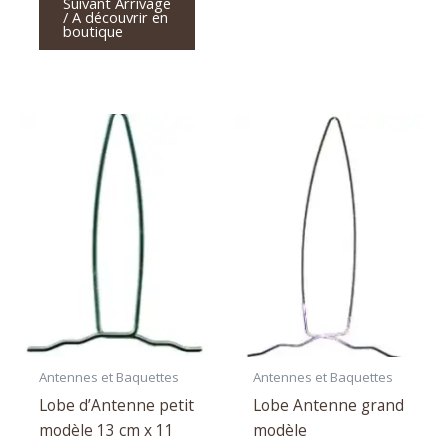
Suivant Arrivage
/ A découvrir en
boutique
Antennes et Baquettes
Antennes et Baquettes
Lobe d’Antenne petit
Lobe Antenne grand
modèle 13 cm x 11
modèle