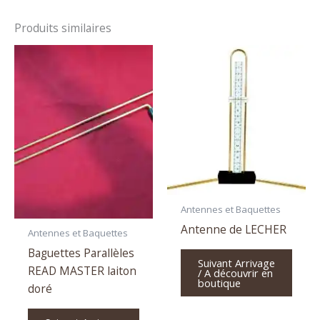
Produits similaires
Antennes et Baquettes
Antenne de LECHER
Antennes et Baquettes
Baguettes Parallèles
Suivant Arrivage
READ MASTER laiton
/ A découvrir en
boutique
doré