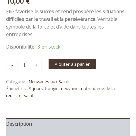
10,00
€
Elle
favorise le succès et rend prospère les situations
difficiles par le travail et la persévérance
. Véritable
symbole de la force et d’aide dans toutes les
entreprises.
Disponibilité :
3 en stock
Ajouter au panier
-
+
Catégorie :
Neuvaines aux Saints
Étiquettes :
9 jours
,
bougie
,
neuvaine
,
notre dame de la
reussite
,
saint
Description