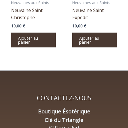
Neuvaines aux Saints
Neuvaines aux Saints
Neuvaine Saint
Neuvaine Saint
Christophe
Expedit
10,00
€
10,00
€
Ajouter au
Ajouter au
panier
panier
CONTACTEZ-NOUS
Boutique Ésotérique
Clé du Triangle
52 Rue du Port