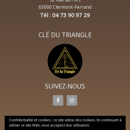
63000 Clermont-Ferrand
Tél : 04 73 90 97 29
CLÉ DU TRIANGLE
SUIVEZ-NOUS
Confidentialité et cookies : ce site utilise des cookies. En continuant à
utiliser ce site Web, vous acceptez leur utilisation.