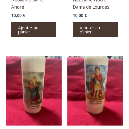
André
Dame de Lourdes
10,00
€
10,00
€
Ajouter au
Ajouter au
panier
panier