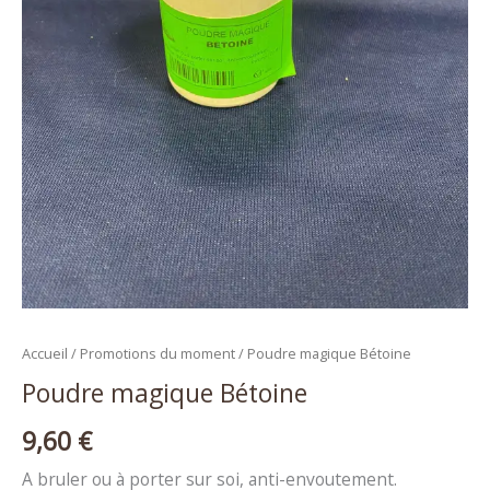
Accueil
/
Promotions du moment
/ Poudre magique Bétoine
Poudre magique Bétoine
9,60
€
A bruler ou à porter sur soi, anti-envoutement.