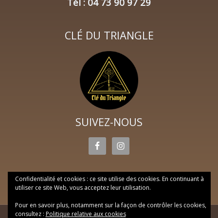
Tél : 04 73 90 97 29
CLÉ DU TRIANGLE
SUIVEZ-NOUS
Confidentialité et cookies : ce site utilise des cookies. En continuant à
utiliser ce site Web, vous acceptez leur utilisation.
Pour en savoir plus, notamment sur la façon de contrôler les cookies,
consultez :
Politique relative aux cookies