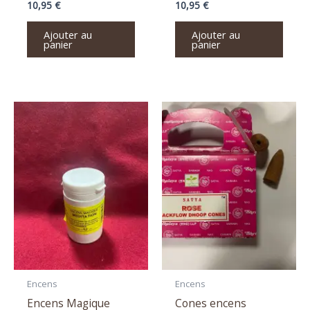
10,95
€
10,95
€
Ajouter au
Ajouter au
panier
panier
Encens
Encens
Encens Magique
Cones encens