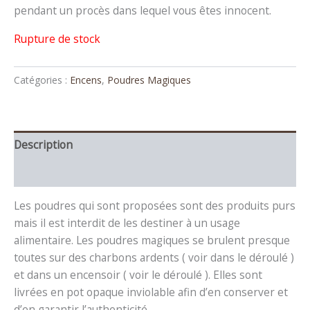
pendant un procès dans lequel vous êtes innocent.
Rupture de stock
Catégories :
Encens
,
Poudres Magiques
Description
Avis (0)
Les poudres qui sont proposées sont des produits purs
mais il est interdit de les destiner à un usage
alimentaire. Les poudres magiques se brulent presque
toutes sur des charbons ardents ( voir dans le déroulé )
et dans un encensoir ( voir le déroulé ). Elles sont
livrées en pot opaque inviolable afin d’en conserver et
d’en garantir l’authenticité.