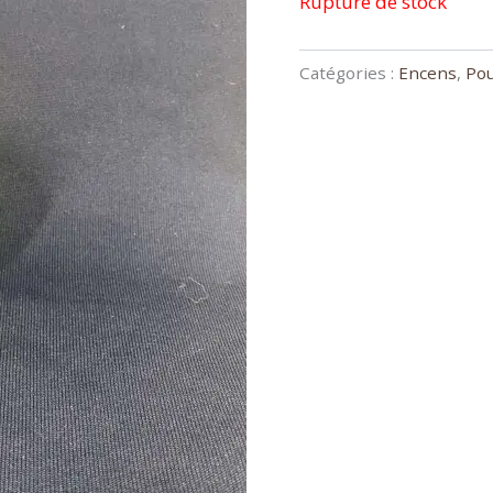
Rupture de stock
Catégories :
Encens
,
Po