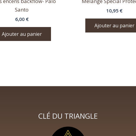
s encens backflow- Palo
Mélange Spécial Prote
Santo
10,95
€
6,00
€
Ajouter au panier
Ajouter au panier
CLÉ DU TRIANGLE