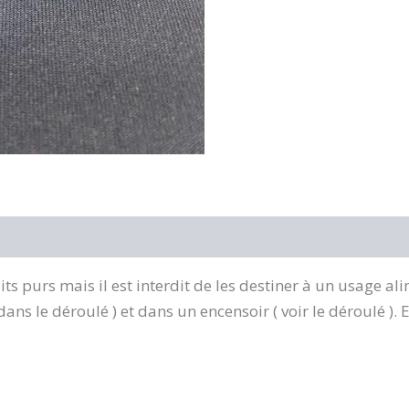
s purs mais il est interdit de les destiner à un usage a
ns le déroulé ) et dans un encensoir ( voir le déroulé ). E