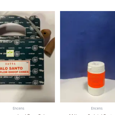
Encens
Encens