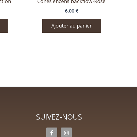
ction
Cones encens backflow-Rose
6,00
€
Ajouter au panier
SUIVEZ-NOUS