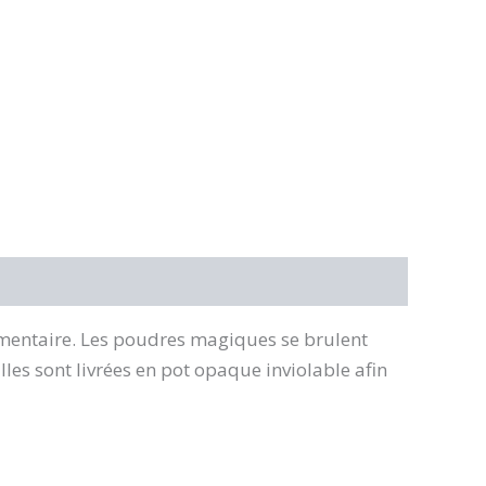
limentaire. Les poudres magiques se brulent
lles sont livrées en pot opaque inviolable afin