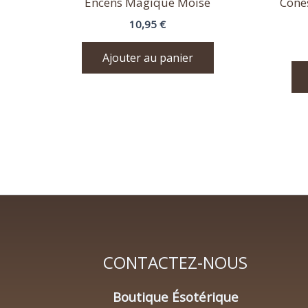
Encens Magique Moise
Cone
10,95
€
Ajouter au panier
CONTACTEZ-NOUS
Boutique Ésotérique