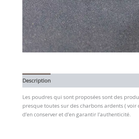
Description
Avis (0)
Les poudres qui sont proposées sont des produit
presque toutes sur des charbons ardents ( voir da
d’en conserver et d’en garantir l’authenticité.