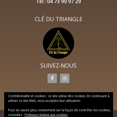
Tél : 04 73 90 97 29
CLÉ DU TRIANGLE
SUIVEZ-NOUS
Confidentialité et cookies : ce site utilise des cookies. En continuant à
utiliser ce site Web, vous acceptez leur utilisation.
Pour en savoir plus, notamment sur la façon de contrôler les cookies,
consultez :
Politique relative aux cookies