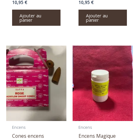
10,95
€
10,95
€
Ajouter au
Ajouter au
panier
panier
Encens
Encens
Cones encens
Encens Magique