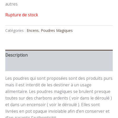
autres
Rupture de stock
Catégories :
Encens
,
Poudres Magiques
Description
Avis (0)
Les poudres qui sont proposées sont des produits purs
mais il est interdit de les destiner à un usage
alimentaire. Les poudres magiques se brulent presque
toutes sur des charbons ardents ( voir dans le déroulé )
et dans un encensoir ( voir le déroulé ). Elles sont
livrées en pot opaque inviolable afin d’en conserver et
d’en garantir l’authenticité.